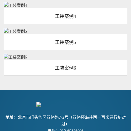
工装案例4
工装案例5
工装案例6
地址：北京市门头沟区双峪路7-2号（双峪环岛往西一百米建行斜对
过）
电话：010-69826908