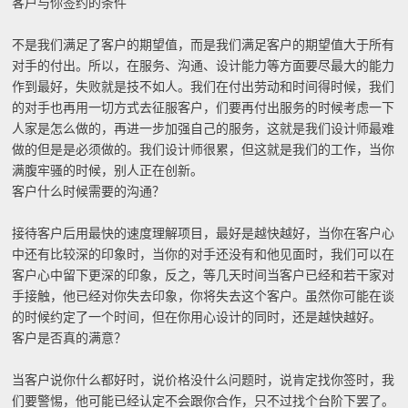
客户与你签约的条件
不是我们满足了客户的期望值，而是我们满足客户的期望值大于所有
对手的付出。所以，在服务、沟通、设计能力等方面要尽最大的能力
作到最好，失败就是技不如人。我们在付出劳动和时间得时候，我们
的对手也再用一切方式去征服客户，们要再付出服务的时候考虑一下
人家是怎么做的，再进一步加强自己的服务，这就是我们设计师最难
做的但是是必须做的。我们设计师很累，但这就是我们的工作，当你
满腹牢骚的时候，别人正在创新。
客户什么时候需要的沟通？
接待客户后用最快的速度理解项目，最好是越快越好，当你在客户心
中还有比较深的印象时，当你的对手还没有和他见面时，我们可以在
客户心中留下更深的印象，反之，等几天时间当客户已经和若干家对
手接触，他已经对你失去印象，你将失去这个客户。虽然你可能在谈
的时候约定了一个时间，但在你用心设计的同时，还是越快越好。
客户是否真的满意？
当客户说你什么都好时，说价格没什么问题时，说肯定找你签时，我
们要警惕，他可能已经认定不会跟你合作，只不过找个台阶下罢了。