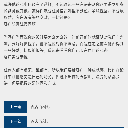
或许他的心中已经有了选择，不过通过一些言语来从你这里得到更多
的创意或其他，这样们就要注意自己哪里不到位，争取挽回，不要飘
飘然，客户没有签约交款，一切还是0。
客户较真注意问题
当客户当面说你的设计要怎么怎么改，讨价还价时就证明对我们有兴
趣，要好好把握了。他不是说对你不满意，而是在定之前看能否得到
一些好处，比如折扣等，反过来看看你自己买东西时的心态。
客户需要恭维
任何人都有虚荣，谁都有。所以我们要给客户一种成就感，比如在设
计中让他感觉是自己的功劳，但逃不出你的五指山。漂亮的话都会
讲，但要把握的是时间和方式。
上一篇
酒店百科七
下一篇
酒店百科五