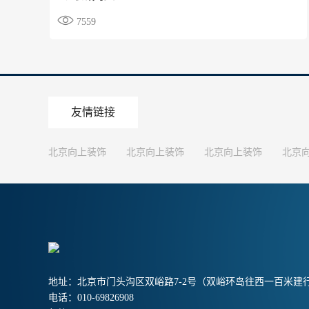

7559
友情链接
北京向上装饰
北京向上装饰
北京向上装饰
北京
地址：北京市门头沟区双峪路7-2号（双峪环岛往西一百米建
电话：010-69826908