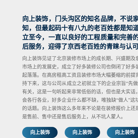
向上装饰，门头沟区的知名品牌，不说
知，但最起码十有八九的老百姓都是知
立至今，一直以良好的工程质量和完善
后服务，迎得了京西老百姓的青睐与认
向上装饰见证了北京装修市场上的成长期、兴盛期及
市场上的发展史，成立了好多装修公司也倒闭了好多
起落落。在高房租高工资且装修市场大幅萎缩的前提
持下来，这与公司从成立之初就立下的企业宗旨“先做
有关，这是一句听起来非常低俗的话，但也是大实话
会各行各业，好多企业什么都不缺，唯独缺“做人”这
的话题。向上装饰这么多年来不论是在装修报价上还
是售前、售中还是售后服务上，从不坑人蒙人。
向上装饰
向上装饰
向上装饰