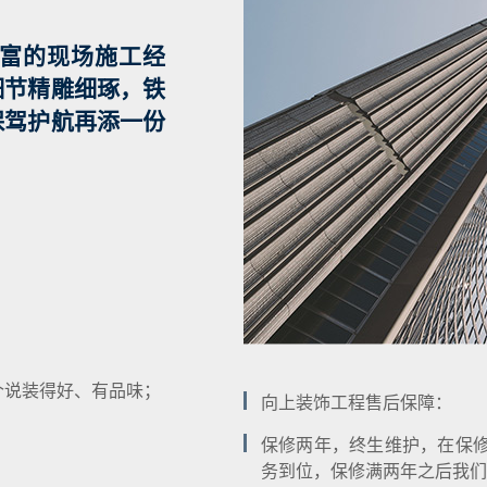
富的现场施工经
细节精雕细琢，铁
保驾护航再添一份
个说装得好、有品味；
向上装饰工程售后保障：
保修两年，终生维护，在保修
务到位，保修满两年之后我们