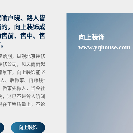
家喻户晓、路人皆
道的。向上装饰成
的售前、售中、售
向上装饰
可。
www.yqhouse.com
衰落期，纵观北京装修
装修公司，风风雨雨起
背景下，向上装饰能坚
人、后做事、再赚钱”
，做事先做人，当今社
块，这已不是耸人听闻
是在工程质量上；不论
向上装饰