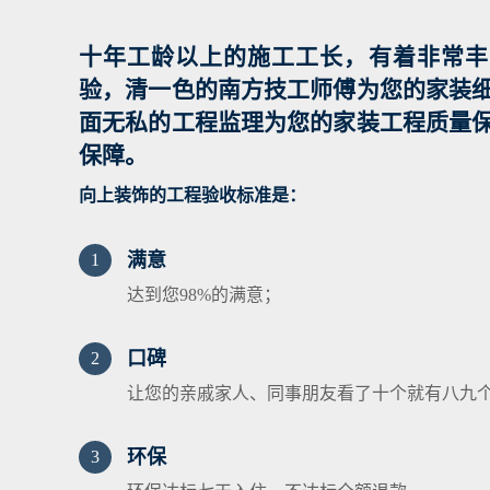
十年工龄以上的施工工长，有着非常丰
验，清一色的南方技工师傅为您的家装
面无私的工程监理为您的家装工程质量
保障。
向上装饰的工程验收标准是：
满意
1
达到您98%的满意；
口碑
2
让您的亲戚家人、同事朋友看了十个就有八九
环保
3