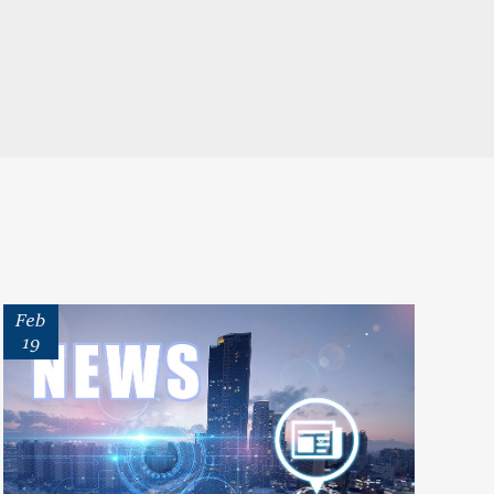
Feb
19