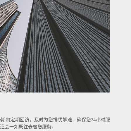
期内定期回访，及时为您排忧解难，确保您24小时服
还会一如既往去替您服务。