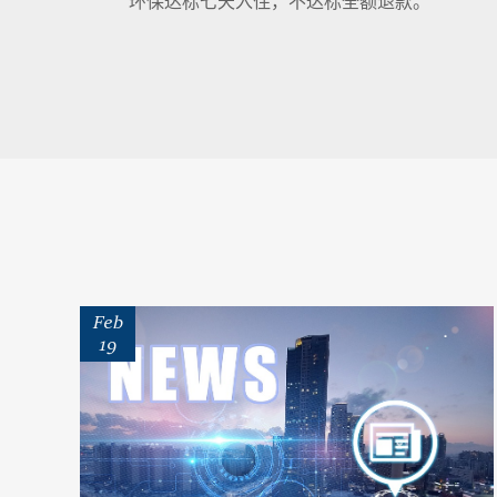
环保达标七天入住，不达标全额退款。
Feb
19